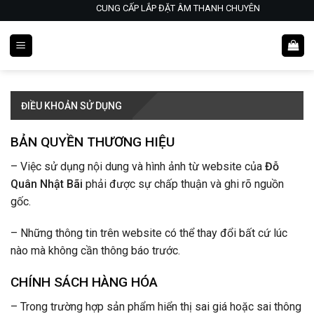
Skip
CUNG CẤP LẮP ĐẶT ÂM THANH CHUYÊN NGHIỆP- KARA
to
content
ĐIỀU KHOẢN SỬ DỤNG
BẢN QUYỀN THƯƠNG HIỆU
– Việc sử dụng nội dung và hình ảnh từ website của
Đỗ
Quân Nhật Bãi
phải được sự chấp thuận và ghi rõ nguồn
gốc.
– Những thông tin trên website có thể thay đổi bất cứ lúc
nào mà không cần thông báo trước.
CHÍNH SÁCH HÀNG HÓA
– Trong trường hợp sản phẩm hiển thị sai giá hoặc sai thông