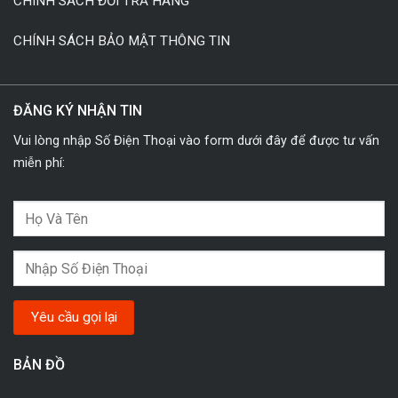
CHÍNH SÁCH ĐỔI TRẢ HÀNG
CHÍNH SÁCH BẢO MẬT THÔNG TIN
ĐĂNG KÝ NHẬN TIN
Vui lòng nhập Số Điện Thoại vào form dưới đây để được tư vấn
miễn phí:
BẢN ĐỒ