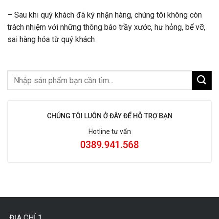
– Sau khi quý khách đã ký nhận hàng, chúng tôi không còn
trách nhiệm với những thông báo trầy xước, hư hỏng, bể vỡ,
sai hàng hóa từ quý khách
CHÚNG TÔI LUÔN Ở ĐÂY ĐỂ HỖ TRỢ BẠN
Hotline tư vấn
0389.941.568
ĐỊA CHỈ 1