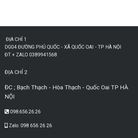
ĐỊA CHỈ 1
DG04 ĐƯỜNG PHỦ QUỐC - XÃ QUỐC OAI - TP HÀ NỘI
ĐT + ZALO 0389941568
ĐỊA CHỈ 2
ĐC ; Bạch Thạch - Hòa Thạch - Quốc Oai TP HÀ
NỘI
098.656.26.26
Zalo: 098 656 26 26