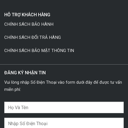
HỖ TRỢ KHÁCH HÀNG
CHÍNH SÁCH BẢO HÀNH
CHÍNH SÁCH ĐỔI TRẢ HÀNG
CHÍNH SÁCH BẢO MẬT THÔNG TIN
ĐĂNG KÝ NHẬN TIN
Vui lòng nhập Số Điện Thoại vào form dưới đây để được tư vấn
miễn phí: