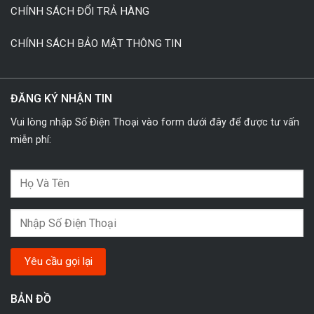
CHÍNH SÁCH ĐỔI TRẢ HÀNG
CHÍNH SÁCH BẢO MẬT THÔNG TIN
ĐĂNG KÝ NHẬN TIN
Vui lòng nhập Số Điện Thoại vào form dưới đây để được tư vấn
miễn phí:
BẢN ĐỒ