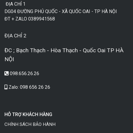
ĐỊA CHỈ 1
DG04 ĐƯỜNG PHỦ QUỐC - XÃ QUỐC OAI - TP HÀ NỘI
ĐT + ZALO 0389941568
ĐỊA CHỈ 2
ĐC ; Bạch Thạch - Hòa Thạch - Quốc Oai TP HÀ
NỘI
098.656.26.26
Zalo: 098 656 26 26
HỖ TRỢ KHÁCH HÀNG
CHÍNH SÁCH BẢO HÀNH