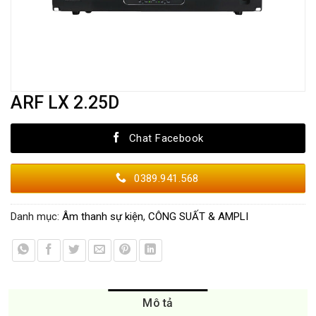
ARF LX 2.25D
Chat Facebook
0389.941.568
Danh mục:
Âm thanh sự kiện
,
CÔNG SUẤT & AMPLI
Mô tả