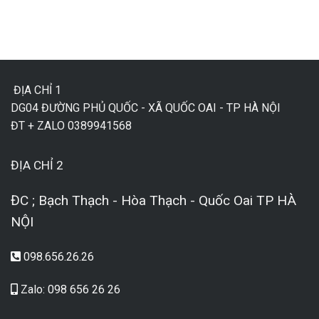
ĐỊA CHỈ 1
DG04 ĐƯỜNG PHỦ QUỐC - XÃ QUỐC OAI - TP HÀ NỘI
ĐT + ZALO 0389941568
ĐỊA CHỈ 2
ĐC ; Bạch Thạch - Hòa Thạch - Quốc Oai TP HÀ
NỘI
098.656.26.26
Zalo: 098 656 26 26