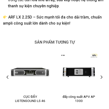
thanh sự kiện chuyên nghiệp
.
ARF LX 2.25D – Sức mạnh tối đa cho dải trầm, chuẩn
ampli công suất lớn dành cho sự kiện!
SẢN PHẨM TƯƠNG TỰ
CỤC ĐẨY
đẩy công suất APV AP
LISTENSOUND LS 46
1300