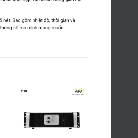
õ nét. Bao gồm nhiệt độ, thời gian và
ác thông số mà mình mong muốn.