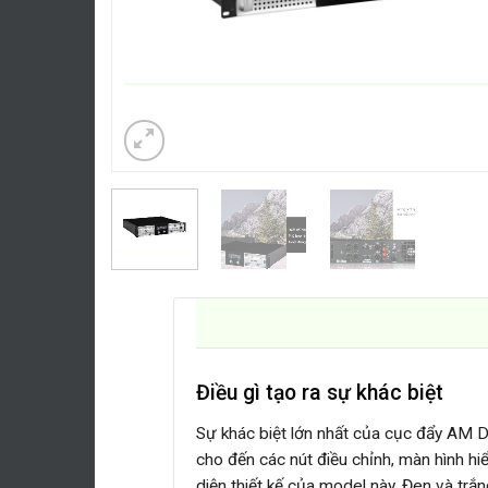
Điều gì tạo ra sự khác biệt
Sự khác biệt lớn nhất của cục đẩy AM D
cho đến các nút điều chỉnh, màn hình hiể
diện thiết kế của model này. Đen và trắn