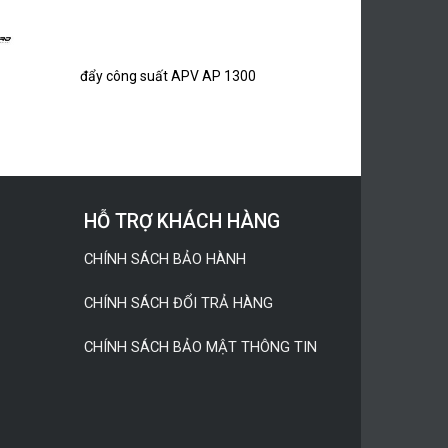
đẩy công suất APV AP 1300
HỖ TRỢ KHÁCH HÀNG
CHÍNH SÁCH BẢO HÀNH
CHÍNH SÁCH ĐỔI TRẢ HÀNG
CHÍNH SÁCH BẢO MẬT THÔNG TIN