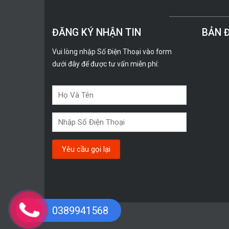
ĐĂNG KÝ NHẬN TIN
BẢN 
Vui lòng nhập Số Điện Thoại vào form
dưới đây để được tư vấn miễn phí:
0389941568