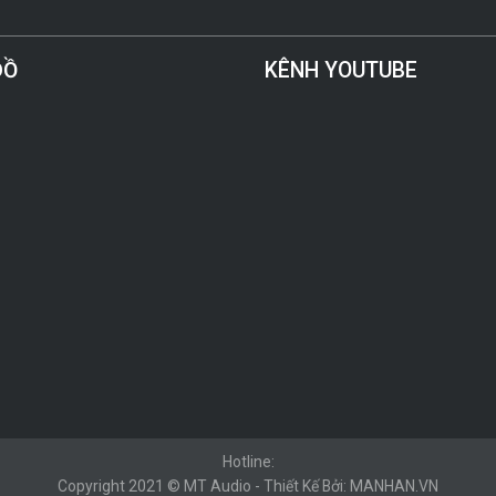
ĐỒ
KÊNH YOUTUBE
Hotline:
Copyright 2021 © MT Audio - Thiết Kế Bởi: MANHAN.VN