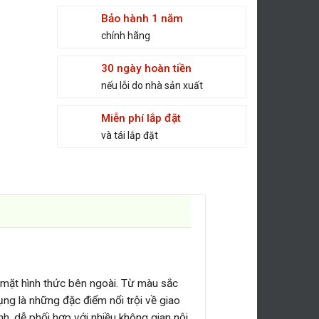
Bảo hành 1 năm
chính hãng
30 ngày hoàn tiền
nếu lỗi do nhà sản xuất
Miễn phí lắp đặt
và tái lắp đặt
 mặt hình thức bên ngoài. Từ màu sắc
ụng là những đặc điểm nổi trội về giao
nh, dễ phối hợp với nhiều không gian nội