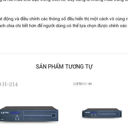
oạt động và điều chỉnh các thông số đều hiển thị một cách vô cùng r
ạch chia chi tiết hơn để người dùng có thể lựa chọn được chính x
SẢN PHẨM TƯƠNG TỰ