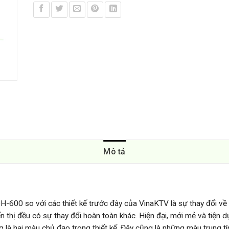
Mô tả
H-600 so với các thiết kế trước đây của VinaKTV là sự thay đổi về
n thị đều có sự thay đổi hoàn toàn khác. Hiện đại, mới mẻ và tiện d
g là hai màu chủ đạo trong thiết kế. Đây cũng là những màu trung tí