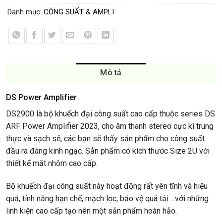
Danh mục:
CÔNG SUẤT & AMPLI
Mô tả
DS Power Amplifier
DS2900 là bộ khuếch đại công suất cao cấp thuộc series DS
ARF Power Amplifier 2023, cho âm thanh stereo cực kì trung
thực và sạch sẽ, các bạn sẽ thấy sản phẩm cho công suất
đầu ra đáng kinh ngạc. Sản phẩm có kích thước Size 2U với
thiết kế mặt nhôm cao cấp.
Bộ khuếch đại công suất này hoạt động rất yên tĩnh và hiệu
quả, tính năng hạn chế, mạch lọc, bảo vệ quá tải….với những
linh kiện cao cấp tạo nên một sản phẩm hoàn hảo.