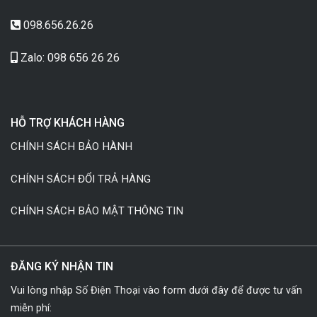
098.656.26.26
Zalo: 098 656 26 26
HỖ TRỢ KHÁCH HÀNG
CHÍNH SÁCH BẢO HÀNH
CHÍNH SÁCH ĐỔI TRẢ HÀNG
CHÍNH SÁCH BẢO MẬT THÔNG TIN
ĐĂNG KÝ NHẬN TIN
Vui lòng nhập Số Điện Thoại vào form dưới đây để được tư vấn
miễn phí: