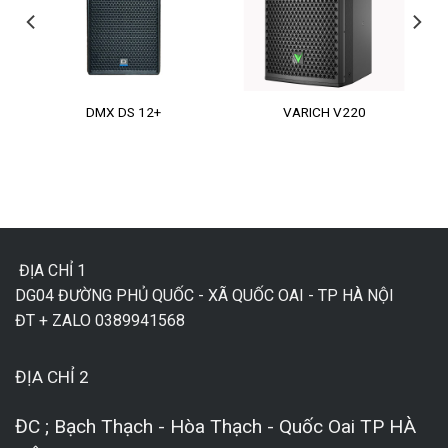
DMX DS 12+
VARICH V220
ĐỊA CHỈ 1
DG04 ĐƯỜNG PHỦ QUỐC - XÃ QUỐC OAI - TP HÀ NỘI
ĐT + ZALO 0389941568
ĐỊA CHỈ 2
ĐC ; Bạch Thạch - Hòa Thạch - Quốc Oai TP HÀ