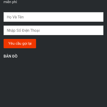
miễn phí:
BẢN ĐỒ