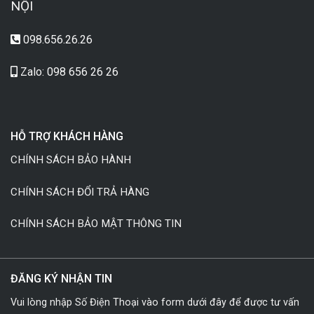
NỘI
098.656.26.26
Zalo: 098 656 26 26
HỖ TRỢ KHÁCH HÀNG
CHÍNH SÁCH BẢO HÀNH
CHÍNH SÁCH ĐỔI TRẢ HÀNG
CHÍNH SÁCH BẢO MẬT THÔNG TIN
ĐĂNG KÝ NHẬN TIN
Vui lòng nhập Số Điện Thoại vào form dưới đây để được tư vấn