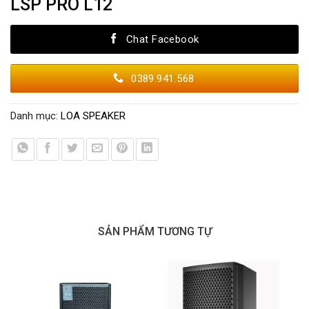
LSP PRO L12
Chat Facebook
0389.941.568
Danh mục:
LOA SPEAKER
SẢN PHẨM TƯƠNG TỰ