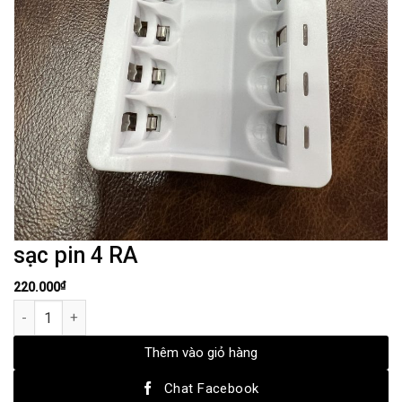
sạc pin 4 RA
₫
220.000
sạc pin 4 RA số lượng
Thêm vào giỏ hàng
Chat Facebook