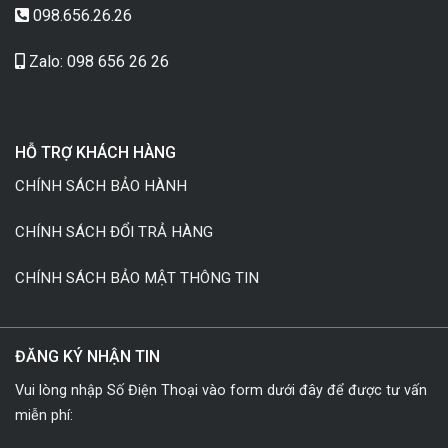
098.656.26.26
Zalo: 098 656 26 26
HỖ TRỢ KHÁCH HÀNG
CHÍNH SÁCH BẢO HÀNH
CHÍNH SÁCH ĐỔI TRẢ HÀNG
CHÍNH SÁCH BẢO MẬT THÔNG TIN
ĐĂNG KÝ NHẬN TIN
Vui lòng nhập Số Điện Thoại vào form dưới đây để được tư vấn
miễn phí: