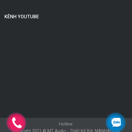
KÊNH YOUTUBE
Hotline:
Copyright 2021 © MT Audio - Thiết Kế Bởi: MANHAN.VN