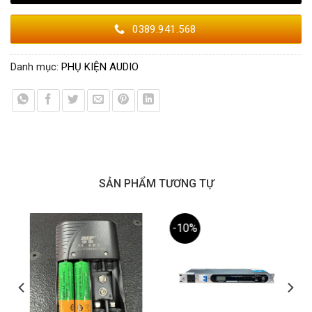
0389.941.568
Danh mục:
PHỤ KIỆN AUDIO
SẢN PHẨM TƯƠNG TỰ
-10%