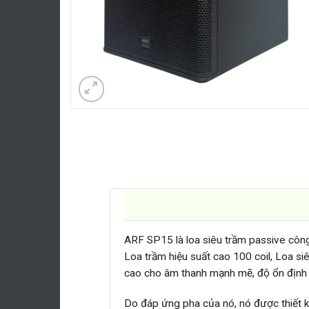
ARF SP15 là loa siêu trầm passive công
Loa trầm hiệu suất cao 100 coil, Loa s
cao cho âm thanh mạnh mẽ, độ ổn định
Do đáp ứng pha của nó, nó được thiết kế