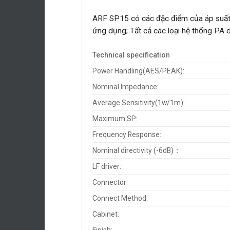
ARF SP15 có các đặc điểm của áp suất â
ứng dụng; Tất cả các loại hệ thống PA d
Technical specification
Power Handling(AES/PEAK):
Nominal Impedance:
Average Sensitivity(1w/1m):
Maximum SP:
Frequency Response:
Nominal directivity (-6dB)：
LF driver:
Connector:
Connect Method:
Cabinet: