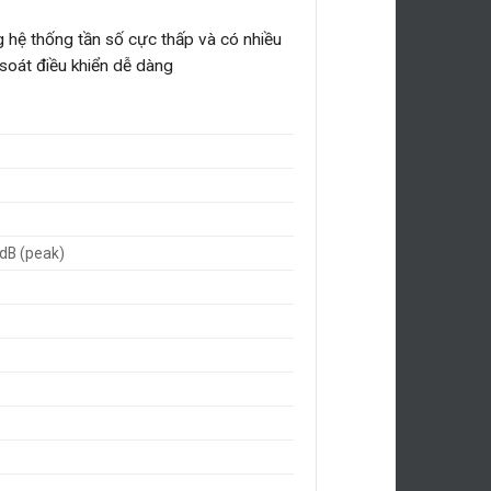
 hệ thống tần số cực thấp và có nhiều
 soát điều khiển dễ dàng
dB (peak)