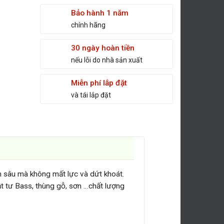
Bảo hành 1 năm
chính hãng
30 ngày hoàn tiền
nếu lỗi do nhà sản xuất
Miễn phí lắp đặt
và tái lắp đặt
m sâu mà không mất lực và dứt khoát.
ật tư Bass, thùng gỗ, sơn …chất lượng