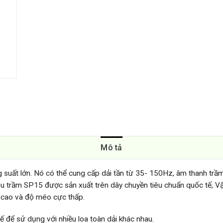
Mô tả
 suất lớn. Nó có thể cung cấp dải tần từ 35- 150Hz, âm thanh trầ
iêu trầm SP15 được sản xuất trên dây chuyền tiêu chuẩn quốc tế, V
 cao và độ méo cực thấp.
 để sử dụng với nhiều loa toàn dải khác nhau.