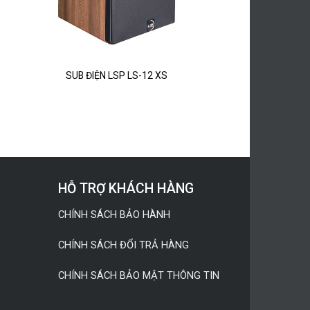
SUB ĐIỆN LSP LS-12 XS
HỖ TRỢ KHÁCH HÀNG
CHÍNH SÁCH BẢO HÀNH
CHÍNH SÁCH ĐỔI TRẢ HÀNG
CHÍNH SÁCH BẢO MẬT THÔNG TIN