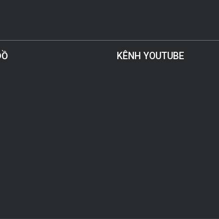
ĐỒ
KÊNH YOUTUBE