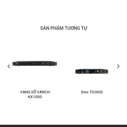
SẢN PHẨM TƯƠNG TỰ
VANG SỐ VARICH
Siso TS260S
KX1000