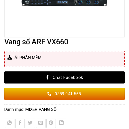
Vang số ARF VX660
TẢI PHẦN MỀM
Chat Facebook
0389.941.568
Danh mục:
MIXER VANG SỐ