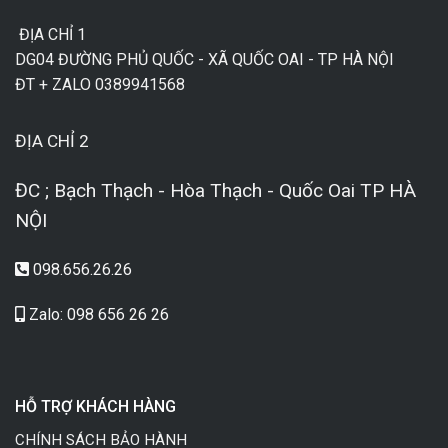
ĐỊA CHỈ 1
DG04 ĐƯỜNG PHỦ QUỐC - XÃ QUỐC OAI - TP HÀ NỘI
ĐT + ZALO 0389941568
ĐỊA CHỈ 2
ĐC ; Bạch Thạch - Hòa Thạch - Quốc Oai TP HÀ
NỘI
098.656.26.26
Zalo: 098 656 26 26
HỖ TRỢ KHÁCH HÀNG
CHÍNH SÁCH BẢO HÀNH