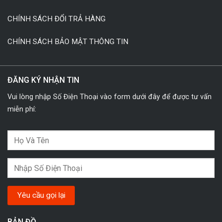
CHÍNH SÁCH ĐỔI TRẢ HÀNG
CHÍNH SÁCH BẢO MẬT THÔNG TIN
ĐĂNG KÝ NHẬN TIN
Vui lòng nhập Số Điện Thoại vào form dưới đây để được tư vấn
miễn phí:
BẢN ĐỒ