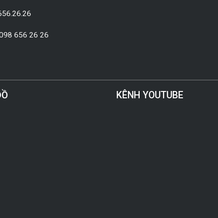
656.26.26
 098 656 26 26
ĐỒ
KÊNH YOUTUBE