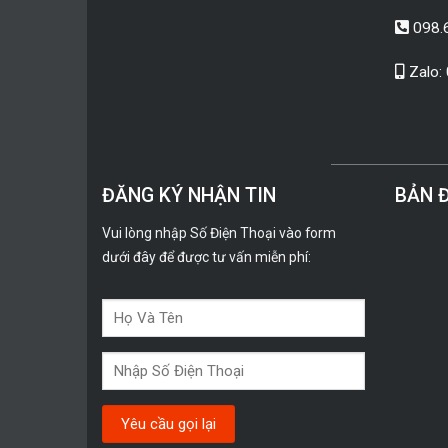
098.
Zalo:
ĐĂNG KÝ NHẬN TIN
BẢN 
Vui lòng nhập Số Điện Thoại vào form
dưới đây để được tư vấn miễn phí: