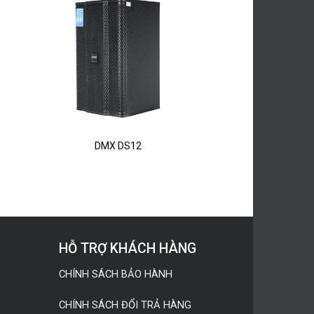
DMX DS12
HỖ TRỢ KHÁCH HÀNG
CHÍNH SÁCH BẢO HÀNH
CHÍNH SÁCH ĐỔI TRẢ HÀNG