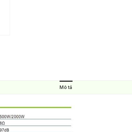
Mô tả