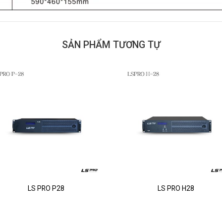
SẢN PHẨM TƯƠNG TỰ
LS PRO P28
LS PRO H28