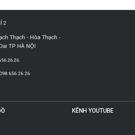
Ỉ 2
ạch Thạch - Hòa Thạch -
Oai TP HÀ NỘI
656.26.26
 098 656 26 26
ĐỒ
KÊNH YOUTUBE