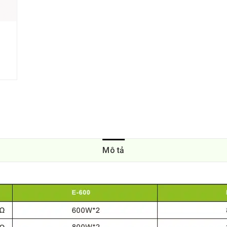
Mô tả