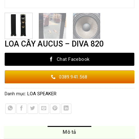
LOA CÂY AUCUS – DIVA 820
Chat Facebook
0389.941.568
Danh mục:
LOA SPEAKER
Mô tả