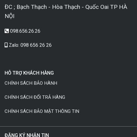
ĐC ; Bạch Thạch - Hòa Thạch - Quốc Oai TP HÀ
NỘI
098.656.26.26
Zalo: 098 656 26 26
HỖ TRỢ KHÁCH HÀNG
CHÍNH SÁCH BẢO HÀNH
CHÍNH SÁCH ĐỔI TRẢ HÀNG
CHÍNH SÁCH BẢO MẬT THÔNG TIN
ĐĂNG KÝ NHẬN TIN