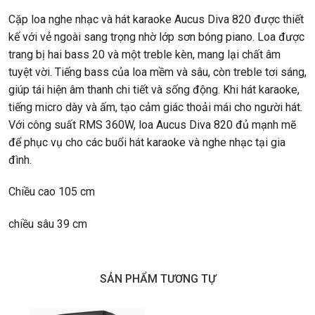
Cặp loa nghe nhạc và hát karaoke Aucus Diva 820 được thiết
kế với vẻ ngoài sang trọng nhờ lớp sơn bóng piano. Loa được
trang bị hai bass 20 và một treble kèn, mang lại chất âm
tuyệt vời. Tiếng bass của loa mềm và sâu, còn treble tơi sáng,
giúp tái hiện âm thanh chi tiết và sống động. Khi hát karaoke,
tiếng micro dày và ấm, tạo cảm giác thoải mái cho người hát.
Với công suất RMS 360W, loa Aucus Diva 820 đủ mạnh mẽ
để phục vụ cho các buổi hát karaoke và nghe nhạc tại gia
đình.
Chiều cao 105 cm
chiều sâu 39 cm
SẢN PHẨM TƯƠNG TỰ