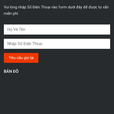
Vui lòng nhập Số Điện Thoại vào form dưới đây để được tư vấn
miễn phí:
BẢN ĐỒ