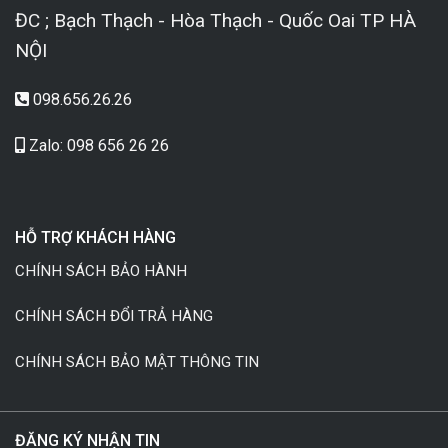
ĐC ; Bạch Thạch - Hòa Thạch - Quốc Oai TP HÀ
NỘI
098.656.26.26
Zalo: 098 656 26 26
HỖ TRỢ KHÁCH HÀNG
CHÍNH SÁCH BẢO HÀNH
CHÍNH SÁCH ĐỔI TRẢ HÀNG
CHÍNH SÁCH BẢO MẬT THÔNG TIN
ĐĂNG KÝ NHẬN TIN