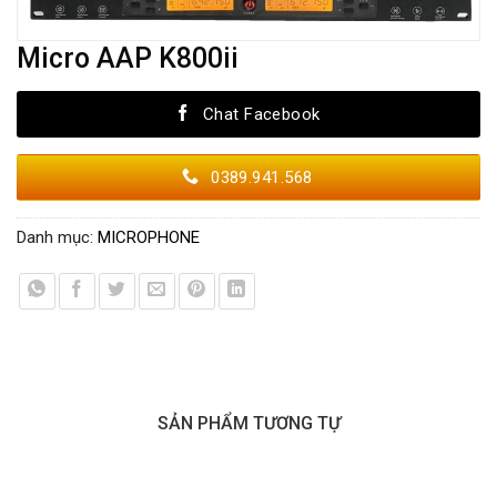
Micro AAP K800ii
Chat Facebook
0389.941.568
Danh mục:
MICROPHONE
SẢN PHẨM TƯƠNG TỰ