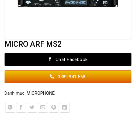
MICRO ARF MS2
Chat Facebook
0389.941.568
Danh mục:
MICROPHONE