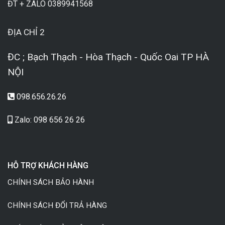
ĐT + ZALO 0389941568
ĐỊA CHỈ 2
ĐC ; Bạch Thạch - Hòa Thạch - Quốc Oai TP HÀ
NỘI
098.656.26.26
Zalo: 098 656 26 26
HỖ TRỢ KHÁCH HÀNG
CHÍNH SÁCH BẢO HÀNH
CHÍNH SÁCH ĐỔI TRẢ HÀNG