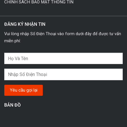
CHÍNH SÁCH BẢO MẬT THÔNG TIN
ĐĂNG KÝ NHẬN TIN
Vui lòng nhập Số Điện Thoại vào form dưới đây để được tư vấn
miễn phí:
BẢN ĐỒ