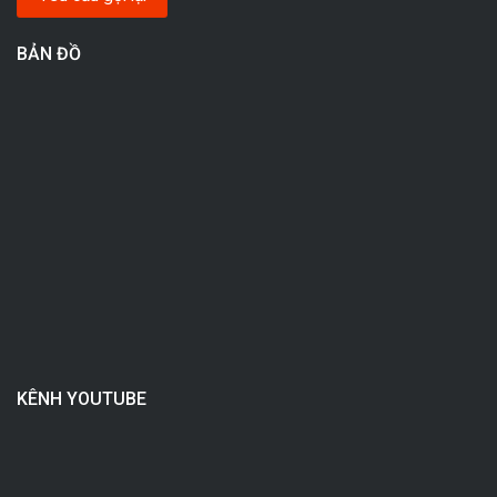
BẢN ĐỒ
KÊNH YOUTUBE