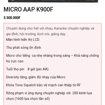
MICRO AAP K900F
₫
5.500.000
Chuyên dùng cho hát với nhau, Karaoke chuyên nghiệp và
gia đình, hội trường, kịch nói, giảng dạy…
Màn hình hiển thị LCD.
Thu phát sóng ổn định.
Micro cho tiếng
ca nhẹ nhàng trong sáng – Khả năng chống
hú cực cao.
Tuổi thọ pin:
8 giờ (pin AA)
Diversity tăng, giảm độ nhạy của Micro
Khóa Tone Squelch bảo vệ mạch can thiệp từ RF
Rộng phạm vi ứng dụng chuyên nghiệp với
200 kênh lựa
chọn (1600 lựa chọn tần số)