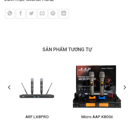
SẢN PHẨM TƯƠNG TỰ
ARF LX8PRO
Micro AAP K800ii