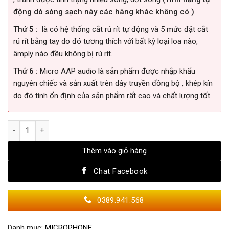
động dò sóng sạch này các hãng khác không có )
Thứ 5 :
là có hệ thống cắt rú rít tự động và 5 mức đặt cắt
rú rít bằng tay do đó tương thích với bất kỳ loại loa nào,
âmply nào đều không bị rú rít.
Thứ 6 :
Micro AAP audio là sản phẩm được nhập khẩu
nguyên chiếc và sản xuất trên dây truyền đồng bộ , khép kín
do đó tính ổn định của sản phẩm rất cao và chất lượng tốt .
MICRO AAP K900F số lượng
Thêm vào giỏ hàng
Chat Facebook
0389.941.568
Danh mục:
MICROPHONE