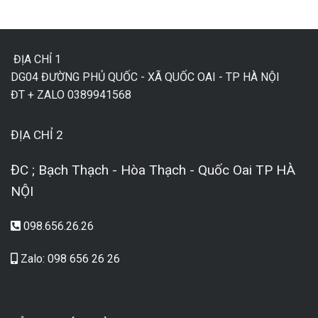
ĐỊA CHỈ 1
DG04 ĐƯỜNG PHỦ QUỐC - XÃ QUỐC OAI - TP HÀ NỘI
ĐT + ZALO 0389941568
ĐỊA CHỈ 2
ĐC ; Bạch Thạch - Hòa Thạch - Quốc Oai TP HÀ
NỘI
098.656.26.26
Zalo: 098 656 26 26